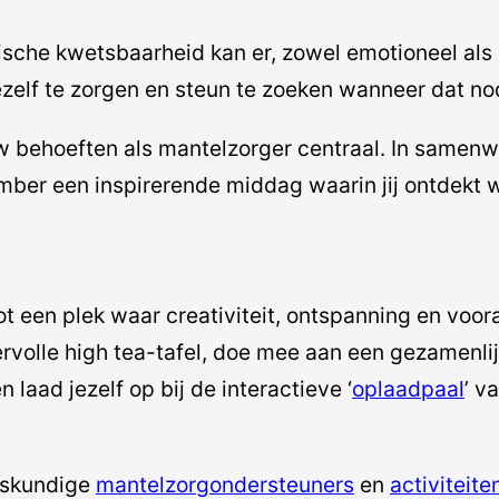
che kwetsbaarheid kan er, zowel emotioneel als 
zelf te zorgen en steun te zoeken wanneer dat nod
uw behoeften als mantelzorger centraal. In same
er een inspirerende middag waarin jij ontdekt wat
een plek waar creativiteit, ontspanning en vooral 
rvolle high tea-tafel, doe mee aan een gezamenlij
en laad jezelf op bij de interactieve ‘
oplaadpaal
’ v
eskundige
mantelzorgondersteuners
en
activiteit