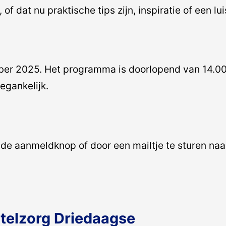
f dat nu praktische tips zijn, inspiratie of een lui
mber 2025. Het programma is doorlopend van 14.00 
egankelijk.
de aanmeldknop of door een mailtje te sturen na
telzorg Driedaagse