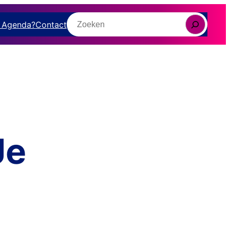
Zoeken
e Agenda?
Contact
Je