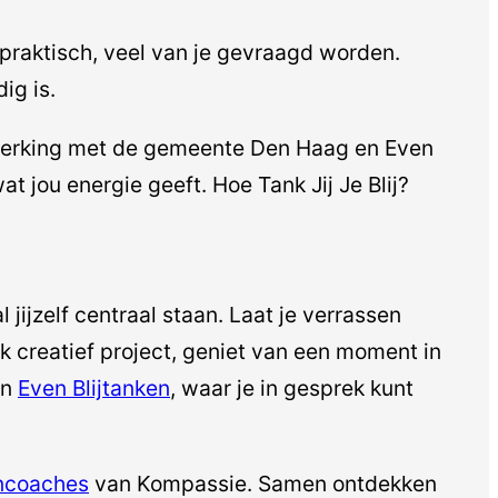
praktisch, veel van je gevraagd worden.
ig is.
nwerking met de gemeente Den Haag en Even
 jou energie geeft. Hoe Tank Jij Je Blij?
jijzelf centraal staan. Laat je verrassen
k creatief project, geniet van een moment in
an
Even Blijtanken
, waar je in gesprek kunt
encoaches
van Kompassie. Samen ontdekken