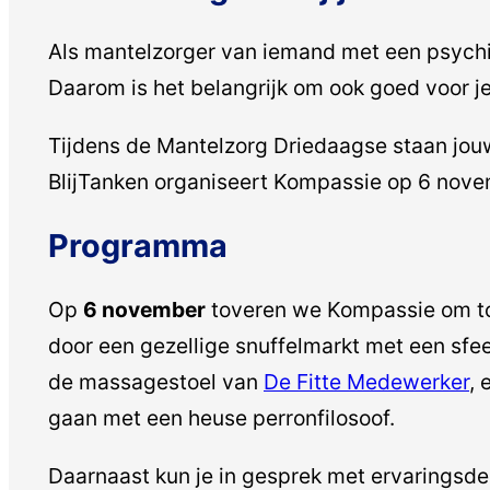
Als mantelzorger van iemand met een psychis
Daarom is het belangrijk om ook goed voor je
Tijdens de Mantelzorg Driedaagse staan jo
BlijTanken organiseert Kompassie op 6 novemb
Programma
Op
6 november
toveren we Kompassie om tot 
door een gezellige snuffelmarkt met een sfee
de massagestoel van
De Fitte Medewerker
, 
gaan met een heuse perronfilosoof.
Daarnaast kun je in gesprek met ervaringsd