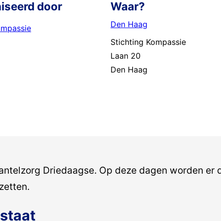
iseerd door
Waar?
Den Haag
ompassie
Stichting Kompassie
Laan 20
Den Haag
ntelzorg Driedaagse. Op deze dagen worden er do
zetten.
 staat