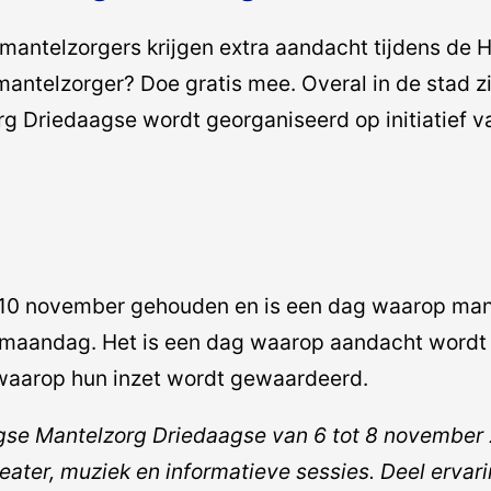
antelzorgers krijgen extra aandacht tijdens de 
antelzorger? Doe gratis mee. Overal in de stad zi
org Driedaagse wordt georganiseerd op initiatief
10 november gehouden en is een dag waarop mantel
 maandag. Het is een dag waarop aandacht wordt g
 waarop hun inzet wordt gewaardeerd.
aagse Mantelzorg Driedaagse van 6 tot 8 november
eater, muziek en informatieve sessies. Deel erva