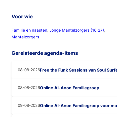
Voor wie
Familie en naasten
, 
Jonge Mantelzorgers (16-27)
, 
Mantelzorgers
Gerelateerde agenda-items
08-08-2026
Free the Funk Sessions van Soul Surf
08-08-2026
Online Al-Anon Familiegroep
09-08-2026
Online Al-Anon Familiegroep voor m