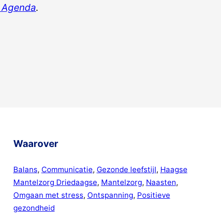
 Agenda
.
Waarover
Balans
, 
Communicatie
, 
Gezonde leefstijl
, 
Haagse
Mantelzorg Driedaagse
, 
Mantelzorg
, 
Naasten
, 
Omgaan met stress
, 
Ontspanning
, 
Positieve
gezondheid