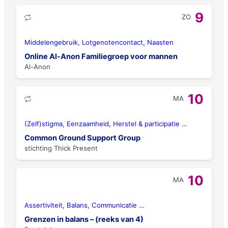
9
ZO
Middelengebruik, Lotgenotencontact, Naasten
Online Al-Anon Familiegroep voor mannen
Al-Anon
10
MA
(Zelf)stigma, Eenzaamheid, Herstel & participatie
…
Common Ground Support Group
stichting Thick Present
10
MA
Assertiviteit, Balans, Communicatie
…
Grenzen in balans – (reeks van 4)