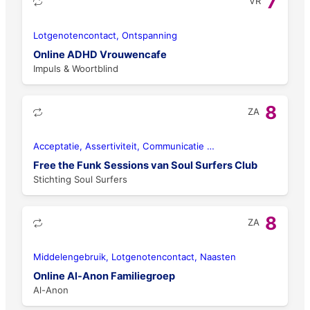
7
VR
Lotgenotencontact, Ontspanning
Online ADHD Vrouwencafe
Impuls & Woortblind
8
ZA
Acceptatie, Assertiviteit, Communicatie
…
Free the Funk Sessions van Soul Surfers Club
Stichting Soul Surfers
8
ZA
Middelengebruik, Lotgenotencontact, Naasten
Online Al-Anon Familiegroep
Al-Anon