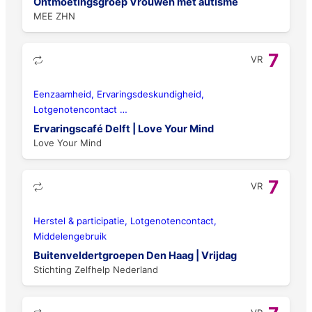
Ontmoetingsgroep Vrouwen met autisme
MEE ZHN
7
VR
Eenzaamheid, Ervaringsdeskundigheid,
Lotgenotencontact
…
Ervaringscafé Delft | Love Your Mind
Love Your Mind
7
VR
Herstel & participatie, Lotgenotencontact,
Middelengebruik
Buitenveldertgroepen Den Haag | Vrijdag
Stichting Zelfhelp Nederland