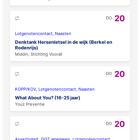
20
DO
Lotgenotencontact, Naasten
Denktank Hersenletsel in de wijk (Berkel en
Rodenrijs)
Middin, Stichting Voorall
20
DO
KOPP/KOV, Lotgenotencontact, Naasten
What About You? (16-25 jaar)
Youz Preventie
20
DO
Assertiviteit, GGZ algemeen, Lotgenotencontact