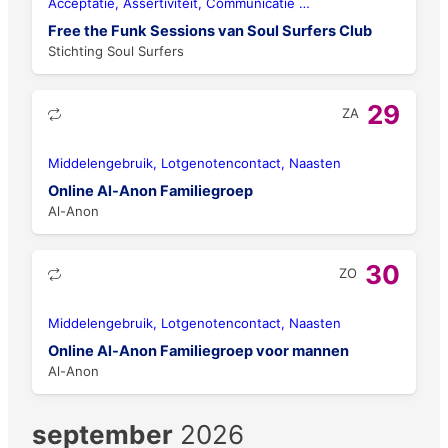
Acceptatie, Assertiviteit, Communicatie
…
Free the Funk Sessions van Soul Surfers Club
Stichting Soul Surfers
29
ZA
Middelengebruik, Lotgenotencontact, Naasten
Online Al-Anon Familiegroep
Al-Anon
30
ZO
Middelengebruik, Lotgenotencontact, Naasten
Online Al-Anon Familiegroep voor mannen
Al-Anon
september
2026