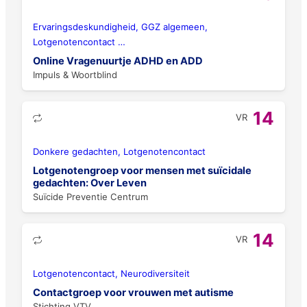
Ervaringsdeskundigheid, GGZ algemeen,
Lotgenotencontact
…
Online Vragenuurtje ADHD en ADD
Impuls & Woortblind
14
VR
Donkere gedachten, Lotgenotencontact
Lotgenotengroep voor mensen met suïcidale
gedachten: Over Leven
Suïcide Preventie Centrum
14
VR
Lotgenotencontact, Neurodiversiteit
Contactgroep voor vrouwen met autisme
Stichting VTV