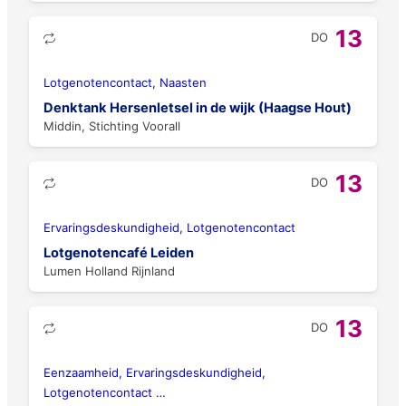
13
DO
Lotgenotencontact, Naasten
Denktank Hersenletsel in de wijk (Haagse Hout)
Middin, Stichting Voorall
13
DO
Ervaringsdeskundigheid, Lotgenotencontact
Lotgenotencafé Leiden
Lumen Holland Rijnland
13
DO
Eenzaamheid, Ervaringsdeskundigheid,
Lotgenotencontact
…