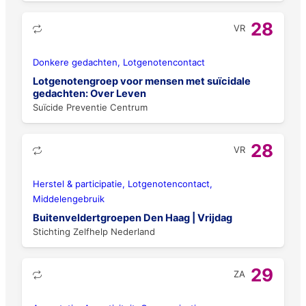
28
VR
Donkere gedachten, Lotgenotencontact
Lotgenotengroep voor mensen met suïcidale
gedachten: Over Leven
Suïcide Preventie Centrum
28
VR
Herstel & participatie, Lotgenotencontact,
Middelengebruik
Buitenveldertgroepen Den Haag | Vrijdag
Stichting Zelfhelp Nederland
29
ZA