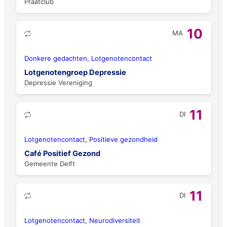
Praatclub
10
MA
Donkere gedachten, Lotgenotencontact
Lotgenotengroep Depressie
Depressie Vereniging
11
DI
Lotgenotencontact, Positieve gezondheid
Café Positief Gezond
Gemeente Delft
11
DI
Lotgenotencontact, Neurodiversiteit