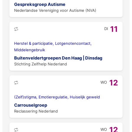
Gespreksgroep Autisme
Nederlandse Vereniging voor Autisme (NVA)
11
DI
Herstel & participatie, Lotgenotencontact,
Middelengebruik
Buitenveldertgroepen Den Haag | Dinsdag
Stichting Zelfhelp Nederland
12
WO
(Zelf)stigma, Emotieregulatie, Huiselijk geweld
Carrouselgroep
Reclassering Nederland
12
WO