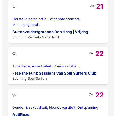
21
VR
Herstel & participatie, Lotgenotencontact,
Middelengebruik
Buitenveldertgroepen Den Haag | Vrijdag
Stichting Zelfhelp Nederland
22
ZA
Acceptatie, Assertiviteit, Communicatie
…
Free the Funk Sessions van Soul Surfers Club
Stichting Soul Surfers
22
ZA
Gender & seksualiteit, Neurodiversiteit, Ontspanning
AutiRoze