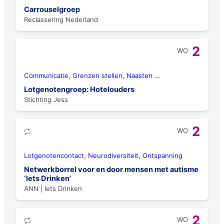
Carrouselgroep
Reclassering Nederland
2
WO
Communicatie, Grenzen stellen, Naasten
…
Lotgenotengroep: Hotelouders
Stichting Jess
2
WO
Lotgenotencontact, Neurodiversiteit, Ontspanning
Netwerkborrel voor en door mensen met autisme
‘Iets Drinken’
ANN | Iets Drinken
2
WO