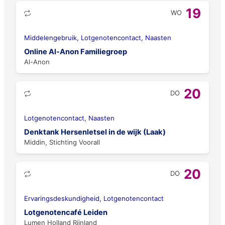
19
WO
Middelengebruik, Lotgenotencontact, Naasten
Online Al-Anon Familiegroep
Al-Anon
20
DO
Lotgenotencontact, Naasten
Denktank Hersenletsel in de wijk (Laak)
Middin, Stichting Voorall
20
DO
Ervaringsdeskundigheid, Lotgenotencontact
Lotgenotencafé Leiden
Lumen Holland Rijnland