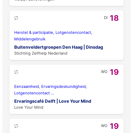
18
DI
Herstel & participatie, Lotgenotencontact,
Middelengebruik
Buitenveldertgroepen Den Haag | Dinsdag
Stichting Zelfhelp Nederland
19
WO
Eenzaamheid, Ervaringsdeskundigheid,
Lotgenotencontact
…
Ervaringscafé Delft | Love Your Mind
Love Your Mind
19
WO