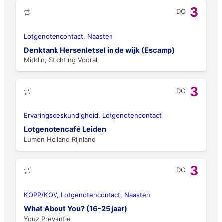
3
DO
Lotgenotencontact, Naasten
Denktank Hersenletsel in de wijk (Escamp)
Middin, Stichting Voorall
3
DO
Ervaringsdeskundigheid, Lotgenotencontact
Lotgenotencafé Leiden
Lumen Holland Rijnland
3
DO
KOPP/KOV, Lotgenotencontact, Naasten
What About You? (16-25 jaar)
Youz Preventie