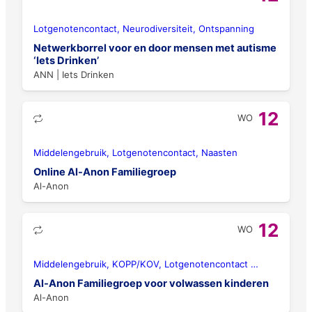
Lotgenotencontact, Neurodiversiteit, Ontspanning
Netwerkborrel voor en door mensen met autisme
‘Iets Drinken’
ANN | Iets Drinken
12
WO
Middelengebruik, Lotgenotencontact, Naasten
Online Al-Anon Familiegroep
Al-Anon
12
WO
Middelengebruik, KOPP/KOV, Lotgenotencontact
…
Al-Anon Familiegroep voor volwassen kinderen
Al-Anon