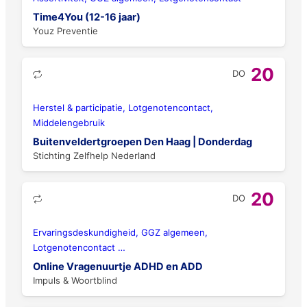
Time4You (12-16 jaar)
Youz Preventie
20
DO
Herstel & participatie, Lotgenotencontact,
Middelengebruik
Buitenveldertgroepen Den Haag | Donderdag
Stichting Zelfhelp Nederland
20
DO
Ervaringsdeskundigheid, GGZ algemeen,
Lotgenotencontact
…
Online Vragenuurtje ADHD en ADD
Impuls & Woortblind