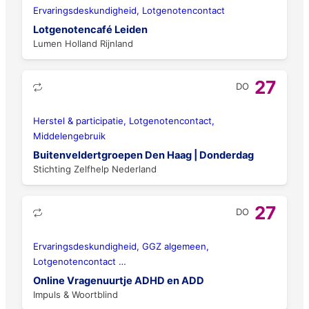
Ervaringsdeskundigheid, Lotgenotencontact
Lotgenotencafé Leiden
Lumen Holland Rijnland
27
DO
Herstel & participatie, Lotgenotencontact,
Middelengebruik
Buitenveldertgroepen Den Haag | Donderdag
Stichting Zelfhelp Nederland
27
DO
Ervaringsdeskundigheid, GGZ algemeen,
Lotgenotencontact
…
Online Vragenuurtje ADHD en ADD
Impuls & Woortblind