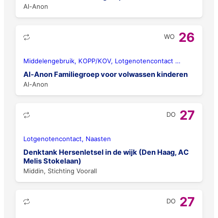
Al-Anon
26
WO
Middelengebruik, KOPP/KOV, Lotgenotencontact
…
Al-Anon Familiegroep voor volwassen kinderen
Al-Anon
27
DO
Lotgenotencontact, Naasten
Denktank Hersenletsel in de wijk (Den Haag, AC
Melis Stokelaan)
Middin, Stichting Voorall
27
DO