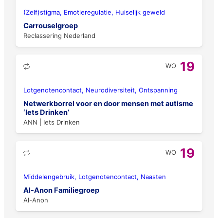
(Zelf)stigma, Emotieregulatie, Huiselijk geweld
Carrouselgroep
Reclassering Nederland
19
WO
Lotgenotencontact, Neurodiversiteit, Ontspanning
Netwerkborrel voor en door mensen met autisme
‘Iets Drinken’
ANN | Iets Drinken
19
WO
Middelengebruik, Lotgenotencontact, Naasten
Al-Anon Familiegroep
Al-Anon