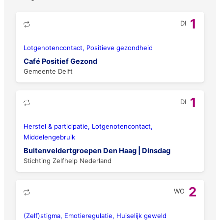
1
DI
Lotgenotencontact, Positieve gezondheid
Café Positief Gezond
Gemeente Delft
1
DI
Herstel & participatie, Lotgenotencontact,
Middelengebruik
Buitenveldertgroepen Den Haag | Dinsdag
Stichting Zelfhelp Nederland
2
WO
(Zelf)stigma, Emotieregulatie, Huiselijk geweld