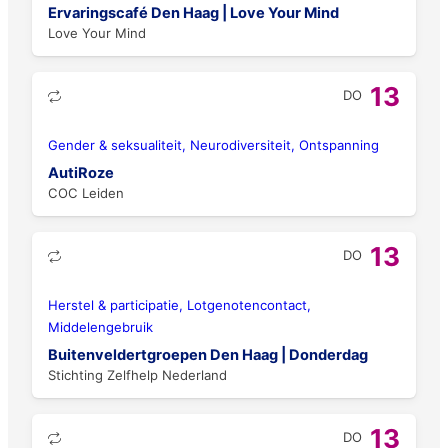
Ervaringscafé Den Haag | Love Your Mind
Love Your Mind
13
DO
Gender & seksualiteit, Neurodiversiteit, Ontspanning
AutiRoze
COC Leiden
13
DO
Herstel & participatie, Lotgenotencontact,
Middelengebruik
Buitenveldertgroepen Den Haag | Donderdag
Stichting Zelfhelp Nederland
13
DO