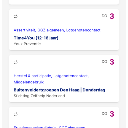
3
DO
Assertiviteit, GGZ algemeen, Lotgenotencontact
Time4You (12-16 jaar)
Youz Preventie
3
DO
Herstel & participatie, Lotgenotencontact,
Middelengebruik
Buitenveldertgroepen Den Haag | Donderdag
Stichting Zelfhelp Nederland
3
DO
Ervaringsdeskundigheid, GGZ algemeen,