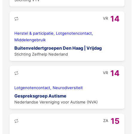
14
VR
Herstel & participatie, Lotgenotencontact,
Middelengebruik
Buitenveldertgroepen Den Haag | Vrijdag
Stichting Zelfhelp Nederland
14
VR
Lotgenotencontact, Neurodiversiteit
Gespreksgroep Autisme
Nederlandse Vereniging voor Autisme (NVA)
15
ZA