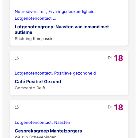
Neurodiversiteit, Ervaringsdeskundigheid,
Lotgenotencontact
…
Lotgenotengroep: Naasten van iemand met
autisme
Stichting Kompassie
18
DI
Lotgenotencontact, Positieve gezondheid
Café Positief Gezond
Gemeente Delft
18
DI
Lotgenotencontact, Naasten
Gespreksgroep Mantelzorgers
Welzijn Scheveningen