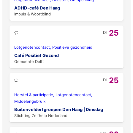
ADHD-café Den Haag
Impuls & Woortblind
25
DI
Lotgenotencontact, Positieve gezondheid
Café Positief Gezond
Gemeente Delft
25
DI
Herstel & participatie, Lotgenotencontact,
Middelengebruik
Buitenveldertgroepen Den Haag | Dinsdag
Stichting Zelfhelp Nederland