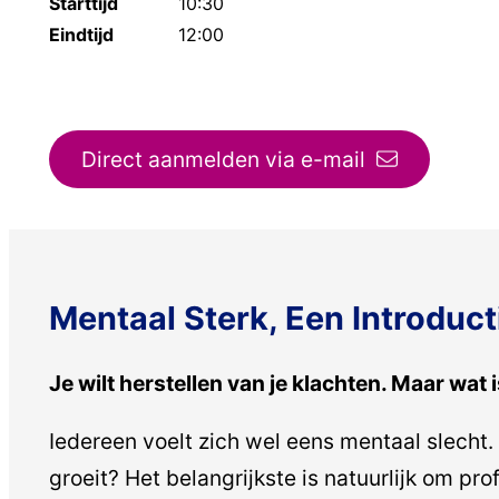
Starttijd
10:30
Eindtijd
12:00
Direct aanmelden via e-mail
Mentaal Sterk, Een Introduct
Je wilt herstellen van je klachten. Maar wat i
Iedereen voelt zich wel eens mentaal slecht.
groeit? Het belangrijkste is natuurlijk om pr