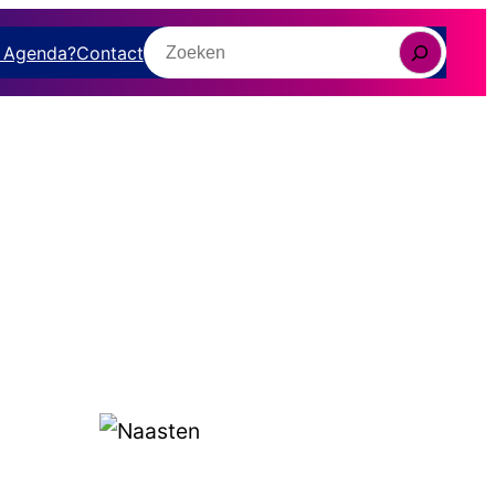
Zoeken
e Agenda?
Contact