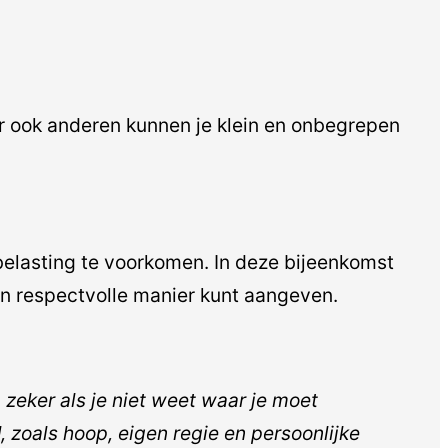
aar ook anderen kunnen je klein en onbegrepen
rbelasting te voorkomen. In deze bijeenkomst
e en respectvolle manier kunt aangeven.
, zeker als je niet weet waar je moet
l
, zoals hoop, eigen regie en persoonlijke