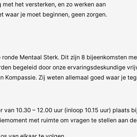
ag met het versterken, en zo werken aan
iet waar je moet beginnen, geen zorgen.
ronde Mentaal Sterk. Dit zijn 8 bijeenkomsten me
den begeleid door onze ervaringsdeskundige vrijw
an Kompassie. Zij weten allemaal goed waar je te
an 10.30 – 12.00 uur (inloop 10.15 uur) plaats bij
fiemoment met ruimte om vragen te stellen aan de 
os van elkaar te volgen.