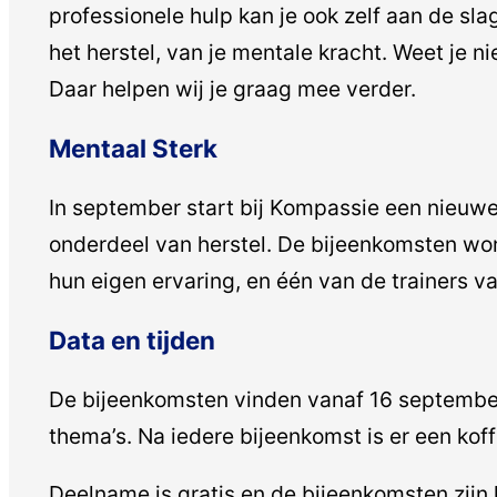
professionele hulp kan je ook zelf aan de sl
het herstel, van je mentale kracht. Weet je n
Daar helpen wij je graag mee verder.
Mentaal Sterk
In september start bij Kompassie een nieuwe 
onderdeel van herstel. De bijeenkomsten wor
hun eigen ervaring, en één van de trainers v
Data en tijden
De bijeenkomsten vinden vanaf 16 september v
thema’s. Na iedere bijeenkomst is er een kof
Deelname is gratis en de bijeenkomsten zijn l