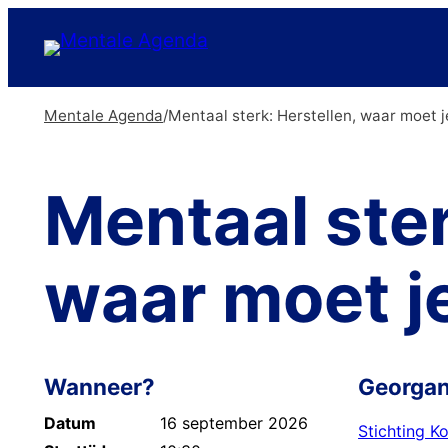
Ga
naar
de
Mentale Agenda
/
Mentaal sterk: Herstellen, waar moet 
inhoud
Mentaal ster
waar moet j
Wanneer?
Georgan
Datum
16 september 2026
Stichting K