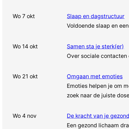
Wo 7 okt
Slaap en dagstructuur
Voldoende slaap en een 
Wo 14 okt
Samen sta je sterk(er)
Over sociale contacten
Wo 21 okt
Omgaan met emoties
Emoties helpen je om me
zoek naar de juiste dos
Wo 4 nov
De kracht van je gezon
Een gezond lichaam dra