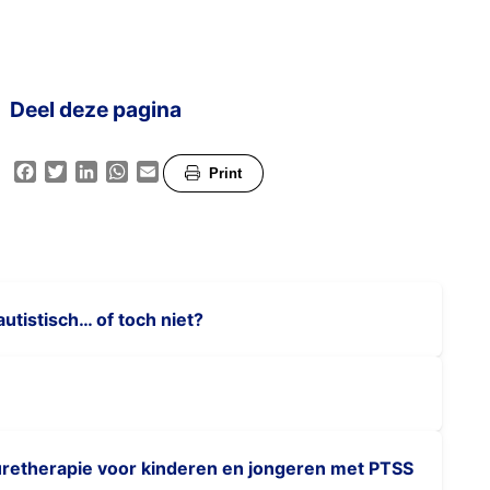
Deel deze pagina
Facebook
Twitter
LinkedIn
WhatsApp
Email
Print
autistisch… of toch niet?
retherapie voor kinderen en jongeren met PTSS