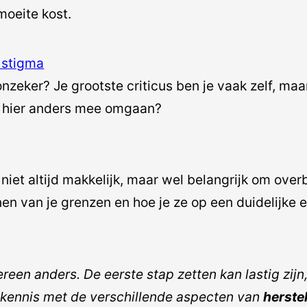
moeite kost.
 stigma
 onzeker? Je grootste criticus ben je vaak zelf, m
je hier anders mee omgaan?
niet altijd makkelijk, maar wel belangrijk om ove
ennen van je grenzen en hoe je ze op een duidelijk
ereen anders. De eerste stap zetten kan lastig zijn
 kennis met de verschillende aspecten van
herste