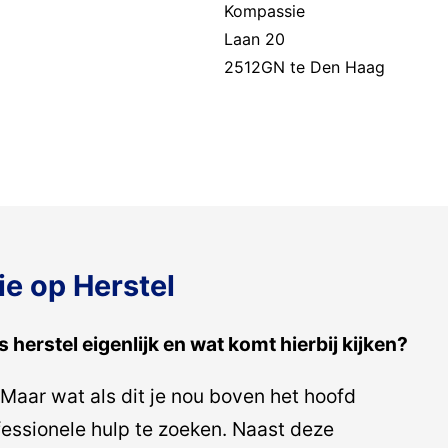
Kompassie
Laan 20
2512GN te Den Haag
ie op Herstel
s herstel eigenlijk en wat komt hierbij kijken?
 Maar wat als dit je nou boven het hoofd
ofessionele hulp te zoeken. Naast deze