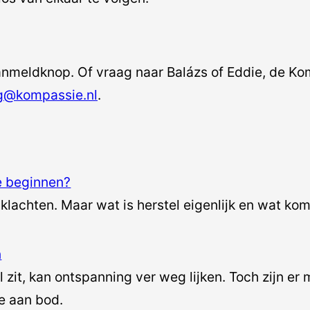
nmeldknop. Of vraag naar Balázs of Eddie, de Kom
g@kompassie.nl
.
e beginnen?
 klachten. Maar wat is herstel eigenlijk en wat komt
n
 vel zit, kan ontspanning ver weg lijken. Toch zijn 
e aan bod.