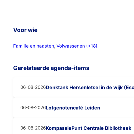
Voor wie
Familie en naasten
, 
Volwassenen (>18)
Gerelateerde agenda-items
06-08-2026
Denktank Hersenletsel in de wijk (E
06-08-2026
Lotgenotencafé Leiden
06-08-2026
KompassiePunt Centrale Bibliotheek