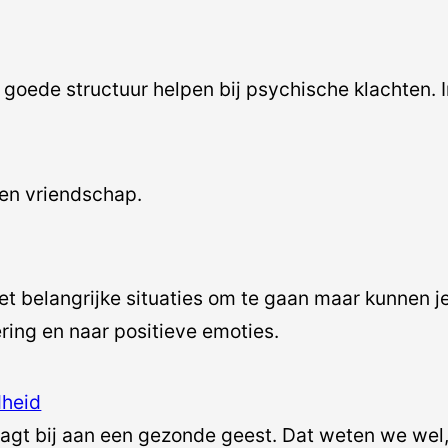
goede structuur helpen bij psychische klachten. In
 en vriendschap.
t belangrijke situaties om te gaan maar kunnen j
ering en naar positieve emoties.
dheid
agt bij aan een gezonde geest. Dat weten we wel,