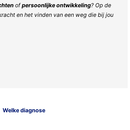
chten
of
persoonlijke ontwikkeling
? Op de
kracht en het vinden van een weg die bij jou
Welke diagnose