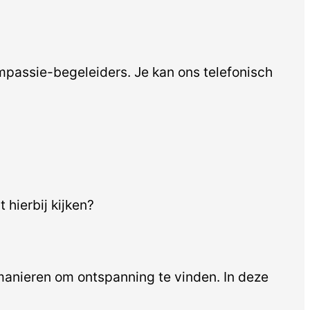
passie-begeleiders. Je kan ons telefonisch
 hierbij kijken?
er manieren om ontspanning te vinden. In deze